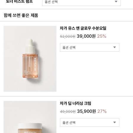
토너 미스트 펌프
함께 쓰면 좋은 제품
차가 유스 앤 글로우 수분오일
39,000원
25%
52,000원
차가 딥 너리싱 크림
35,900원
27%
49,000원