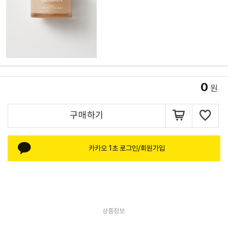
0
원
구매하기
카카오 1초 로그인/회원가입
상품정보