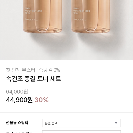
첫 단계 부스터 · 속당김 0%
속건조 종결 토너 세트
64,000원
44,900원
30%
선물용 쇼핑백