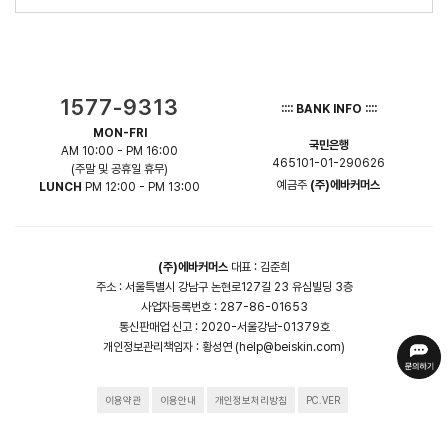
1577-9313
:::: BANK INFO ::::
MON-FRI
국민은행
AM 10:00 - PM 16:00
465101-01-290626
(주말 및 공휴일 휴무)
예금주
(주)에바커머스
LUNCH
PM 12:00 - PM 13:00
(주)에바커머스
대표 : 김준희
주소 : 서울특별시 강남구 논현로127길 23 유심빌딩 3층
사업자등록번호 : 287-86-01653
통신판매업 신고 : 2020-서울강남-01379호
개인정보관리책임자 :
황성연 (help@beiskin.com)
이용약관
이용안내
개인정보처리방침
PC.VER