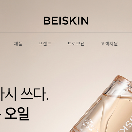
제품
브랜드
프로모션
고객지원