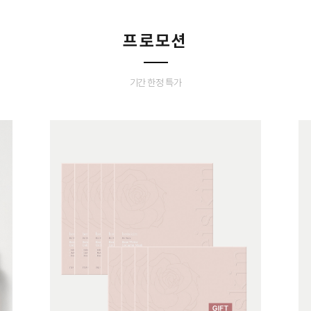
프로모션
기간 한정 특가