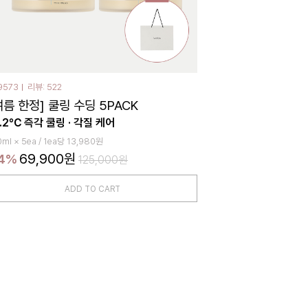
9573
리뷰: 522
여름 한정] 쿨링 수딩 5PACK
3.2℃ 즉각 쿨링 · 각질 케어
0ml × 5ea / 1ea당 13,980원
69,900원
4%
125,000원
ADD TO CART