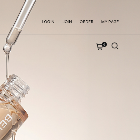
LOGIN
JOIN
ORDER
MY PAGE
0