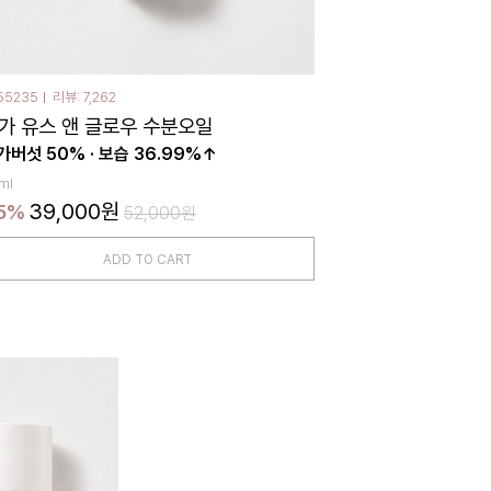
55235
리뷰: 7,262
가 유스 앤 글로우 수분오일
가버섯 50% · 보습 36.99%↑
ml
39,000원
5%
52,000원
ADD TO CART