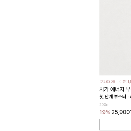
♡ 28308
리뷰: 1,
차가 에너지 
첫 단계 부스터 ·
200ml
25,90
19%