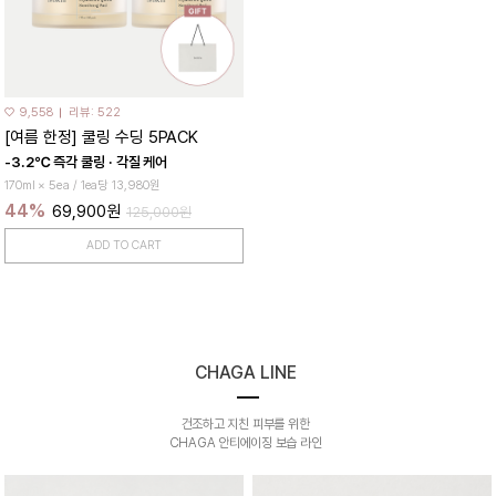
♡ 9,558
리뷰: 522
[여름 한정] 쿨링 수딩 5PACK
-3.2℃ 즉각 쿨링 · 각질 케어
170ml × 5ea / 1ea당 13,980원
44%
69,900원
125,000원
ADD TO CART
CHAGA LINE
건조하고 지친 피부를 위한
CHAGA 안티에이징 보습 라인