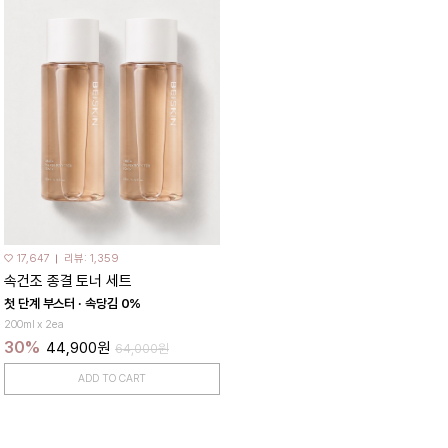
♡ 17,647
리뷰: 1,359
속건조 종결 토너 세트
첫 단계 부스터 · 속당김 0%
200ml x 2ea
30%
44,900원
64,000원
ADD TO CART