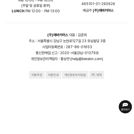
AM 10:00 - PM 16:00
465101-01-290626
(주말 및 공휴일 휴무)
예금주
(주)에바커머스
LUNCH
PM 12:00 - PM 13:00
(주)에바커머스
대표 : 김준희
주소 : 서울특별시 강남구 논현로127길 23 유심빌딩 3층
사업자등록번호 : 287-86-01653
통신판매업 신고 : 2020-서울강남-01379호
개인정보관리책임자 :
황성연 (help@beiskin.com)
이용약관
이용안내
개인정보처리방침
PC.VER