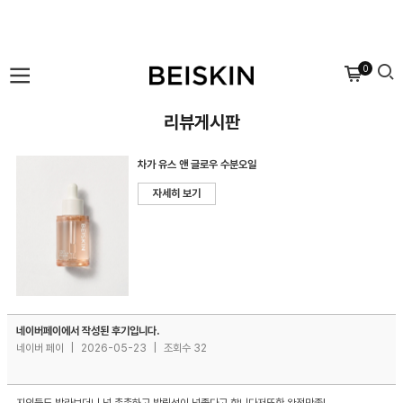
0
리뷰게시판
차가 유스 앤 글로우 수분오일
자세히 보기
네이버페이에서 작성된 후기입니다.
네이버 페이
|
2026-05-23
|
조회수 32