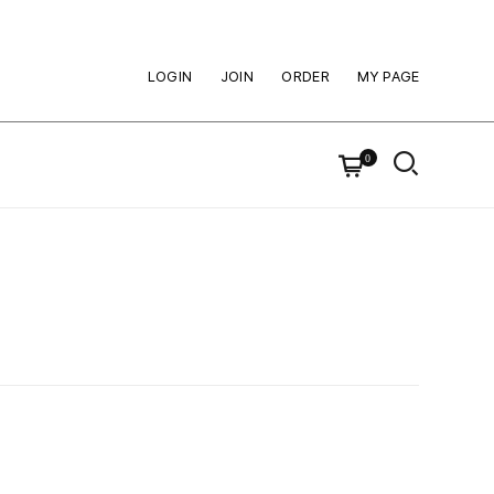
LOGIN
JOIN
ORDER
MY PAGE
0