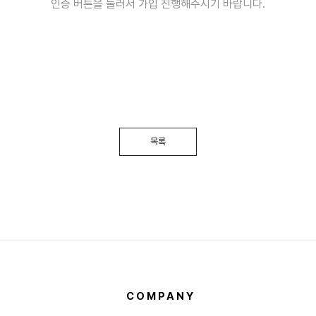
인증 버튼을 눌러서 가입 진행해주시기 바랍니다.
목록
COMPANY