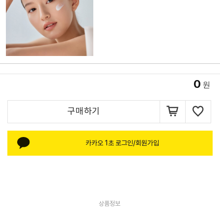
0
원
구매하기
카카오 1초 로그인/회원가입
상품정보