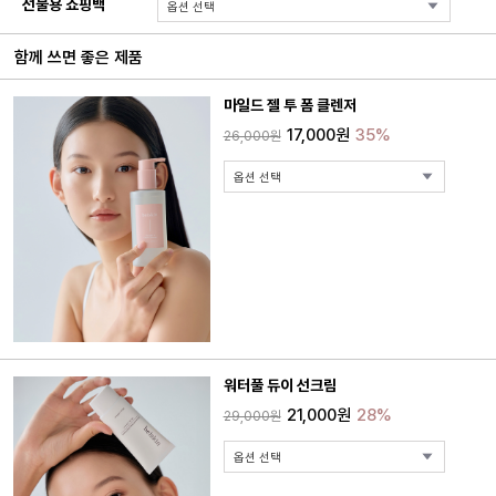
선물용 쇼핑백
함께 쓰면 좋은 제품
마일드 젤 투 폼 클렌저
17,000원
35%
26,000원
워터풀 듀이 선크림
21,000원
28%
29,000원