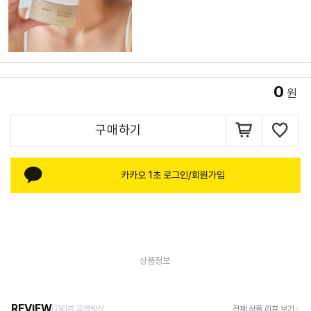
0
원
구매하기
카카오 1초 로그인/회원가입
상품정보