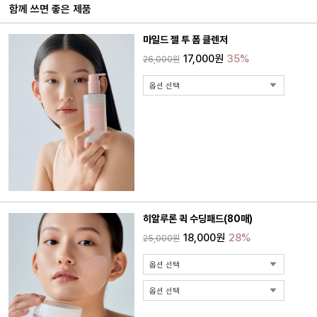
함께 쓰면 좋은 제품
마일드 젤 투 폼 클렌저
17,000원
35%
26,000원
히알루론 퀵 수딩패드(80매)
18,000원
28%
25,000원