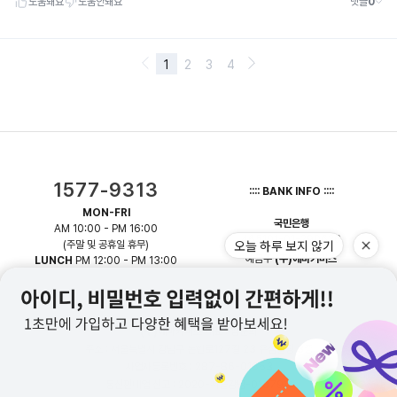
1577-9313
:::: BANK INFO ::::
MON-FRI
국민은행
AM 10:00 - PM 16:00
465101-01-290626
(주말 및 공휴일 휴무)
예금주
(주)에바커머스
LUNCH
PM 12:00 - PM 13:00
(주)에바커머스
대표 : 김준희
주소 : 서울특별시 강남구 논현로127길 23 유심빌딩 3층
사업자등록번호 : 287-86-01653
통신판매업 신고 : 2020-서울강남-01379호