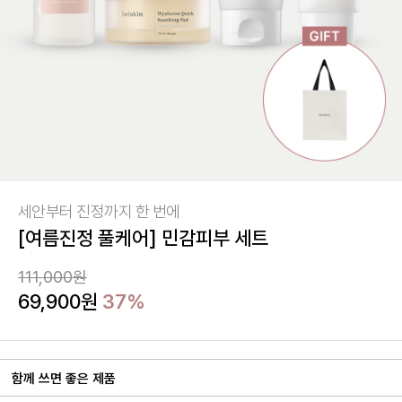
세안부터 진정까지 한 번에
[여름진정 풀케어] 민감피부 세트
111,000원
69,900
원
37%
함께 쓰면 좋은 제품