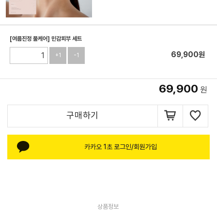
[여름진정 풀케어] 민감피부 세트
69,900
원
+1
-1
69,900
원
구매하기
카카오 1초 로그인/회원가입
상품정보