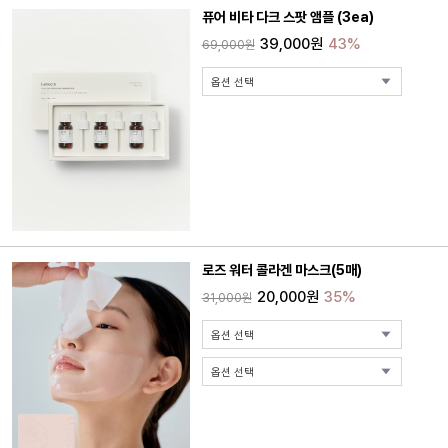
퓨어 비타 다크 스팟 앰플 (3ea)
39,000원
43%
69,000원
로즈 워터 콜라겐 마스크(5매)
20,000원
35%
31,000원