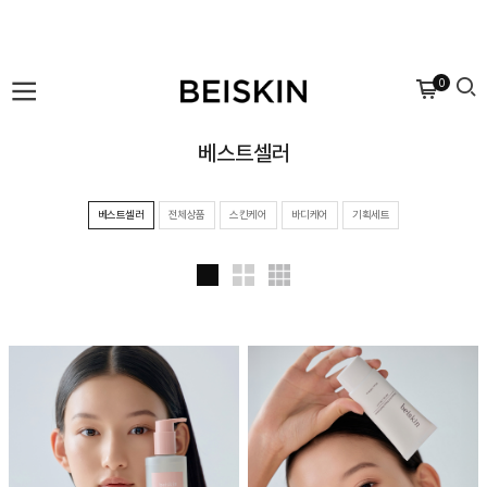
0
베스트셀러
베스트셀러
전체상품
스킨케어
바디케어
기획세트